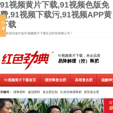
91视频黄片下载,91视频色版免
费,91视频下载污,91视频APP黄
下载
欢迎光临中盐91视频黄片下载生态科技有限公司！
91视频黄片下载，央企品质
易降解缓（控）释肥
91视频黄片下载首页
缓控释复合肥
高塔复合肥
硫酸钾
关键词：
缓释肥料
掺混肥料
复合肥定制
红色经典缓释肥
新型复合肥
联系91视频黄片下载