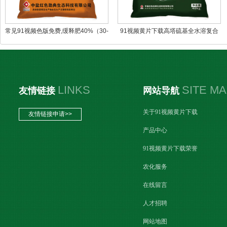
常见91视频色版免费,缓释肥40%（30-
91视频黄片下载高塔硫基全水溶复合
5-5）
肥料50%（15-5-30）
LINKS
SITE M
友情链接
网站导航
关于91视频黄片下载
友情链接申请>>
产品中心
91视频黄片下载荣誉
农化服务
在线留言
人才招聘
网站地图